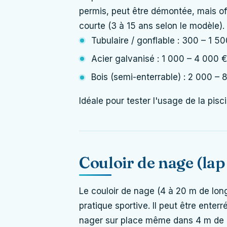
permis, peut être démontée, mais of
courte (3 à 15 ans selon le modèle).
Tubulaire / gonflable : 300 – 1 5
Acier galvanisé : 1 000 – 4 000 €
Bois (semi-enterrable) : 2 000 – 
Idéale pour tester l'usage de la pis
Couloir de nage (lap
Le couloir de nage (4 à 20 m de long,
pratique sportive. Il peut être ente
nager sur place même dans 4 m de 