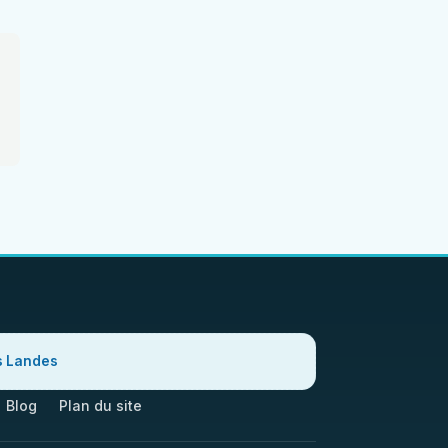
s Landes
Blog
Plan du site