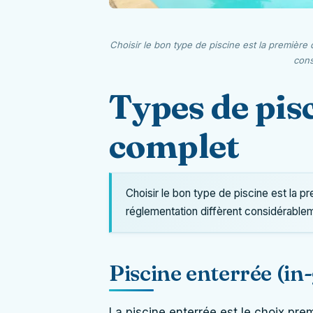
Choisir le bon type de piscine est la première d
cons
Types de pis
complet
Choisir le bon type de piscine est la pr
réglementation diffèrent considérablem
Piscine enterrée (in
La piscine enterrée est le choix prem