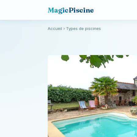
Magic
Piscine
Accueil
› Types de piscines