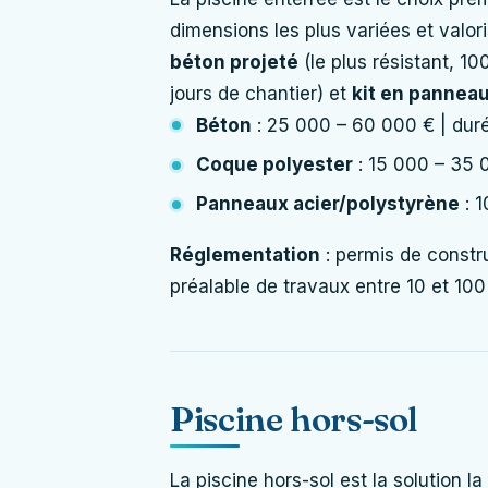
dimensions les plus variées et valoris
béton projeté
(le plus résistant, 1
jours de chantier) et
kit en pannea
Béton
: 25 000 – 60 000 € | dur
Coque polyester
: 15 000 – 35 
Panneaux acier/polystyrène
: 1
Réglementation
: permis de constru
préalable de travaux entre 10 et 100
Piscine hors-sol
La piscine hors-sol est la solution la