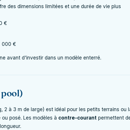
fre des dimensions limitées et une durée de vie plus
00 €
8 000 €
cine avant d'investir dans un modèle enterré.
 pool)
 2 à 3 m de large) est idéal pour les petits terrains ou l
rré ou posé. Les modèles à
contre-courant
permettent d
longueur.