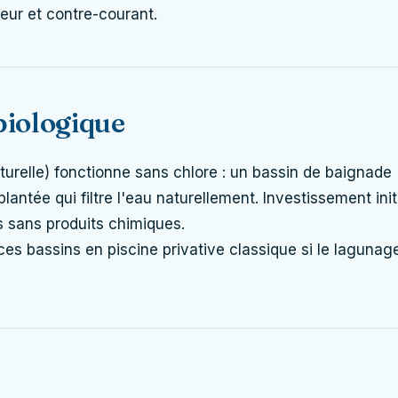
eur et contre-courant.
 biologique
turelle) fonctionne sans chlore : un bassin de baignade
ntée qui filtre l'eau naturellement. Investissement init
 sans produits chimiques.
es bassins en piscine privative classique si le lagunag