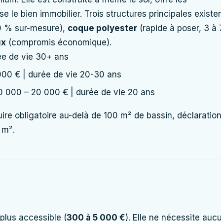
e le bien immobilier. Trois structures principales existen
00 % sur-mesure),
coque polyester
(rapide à poser, 3 à 
ux
(compromis économique).
ée de vie 30+ ans
000 € | durée de vie 20-30 ans
0 000 – 20 000 € | durée de vie 20 ans
ire obligatoire au-delà de 100 m² de bassin, déclaratio
 m².
 plus accessible (
300 à 5 000 €
). Elle ne nécessite auc