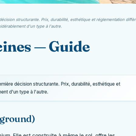
écision structurante. Prix, durabilité, esthétique et réglementation diffè
idérablement d'un type à l'autre.
cines — Guide
emière décision structurante. Prix, durabilité, esthétique et
ent d'un type à l'autre.
-ground)
ium. Elle est construite à même le sol, offre les