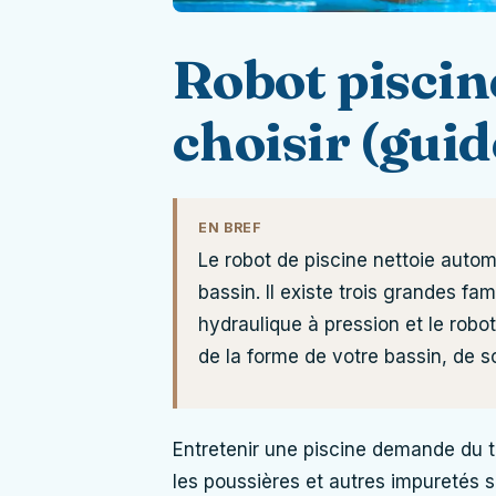
Robot piscin
choisir (guid
EN BREF
Le robot de piscine nettoie autom
bassin. Il existe trois grandes fam
hydraulique à pression et le rob
de la forme de votre bassin, de 
Entretenir une piscine demande du te
les poussières et autres impuretés s