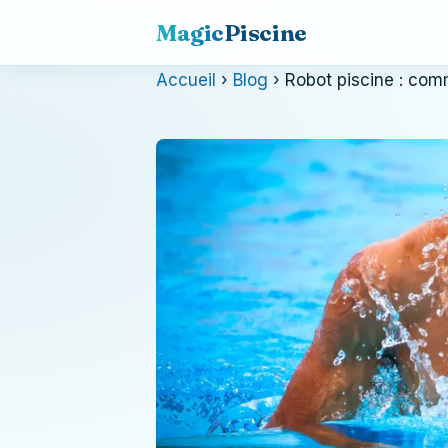
Magic
Piscine
Accueil
›
Blog
› Robot piscine : comm