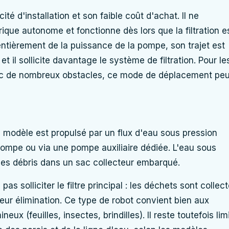
té d'installation et son faible coût d'achat. Il ne
que autonome et fonctionne dès lors que la filtration e
ntièrement de la puissance de la pompe, son trajet est
 et il sollicite davantage le système de filtration. Pour le
vec de nombreux obstacles, ce mode de déplacement peu
ce modèle est propulsé par un flux d'eau sous pression
 pompe ou via une pompe auxiliaire dédiée. L'eau sous
 les débris dans un sac collecteur embarqué.
s solliciter le filtre principal : les déchets sont collec
 leur élimination. Ce type de robot convient bien aux
ux (feuilles, insectes, brindilles). Il reste toutefois lim