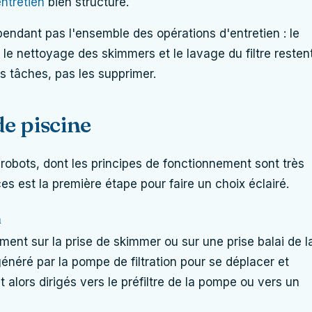
ntretien
bien structuré.
endant pas l'ensemble des opérations d'entretien : le
, le nettoyage des skimmers et le lavage du filtre resten
es tâches, pas les supprimer.
de piscine
e robots, dont les principes de fonctionnement sont très
es est la première étape pour faire un choix éclairé.
n
ent sur la prise de skimmer ou sur une prise balai de l
on généré par la pompe de filtration pour se déplacer et
t alors dirigés vers le préfiltre de la pompe ou vers un