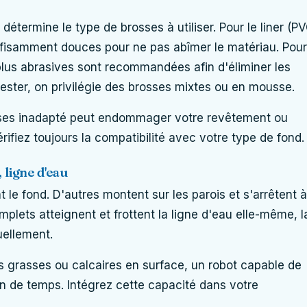
détermine le type de brosses à utiliser. Pour le liner (P
uffisamment douces pour ne pas abîmer le matériau. Pour
plus abrasives sont recommandées afin d'éliminer les
yester, on privilégie des brosses mixtes ou en mousse.
osses inadapté peut endommager votre revêtement ou
rifiez toujours la compatibilité avec votre type de fond.
 ligne d'eau
 le fond. D'autres montent sur les parois et s'arrêtent à
mplets atteignent et frottent la ligne d'eau elle-même, l
uellement.
s grasses ou calcaires en surface, un robot capable de
ain de temps. Intégrez cette capacité dans votre