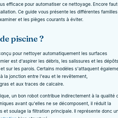
 plus efficace pour automatiser ce nettoyage. Encore faut-
allation. Ce guide vous présente les différentes familles
examiner et les pièges courants à éviter.
de piscine ?
 conçu pour nettoyer automatiquement les surfaces
ier est d'aspirer les débris, les salissures et les dépôt
et sur les parois. Certains modèles s'attaquent égalem
 à la jonction entre l'eau et le revêtement,
gras et aux traces de calcaire.
ue, un bon robot contribue indirectement à la qualité 
aniques avant qu'elles ne se décomposent, il réduit la
t soulage la filtration principale. Il représente donc u