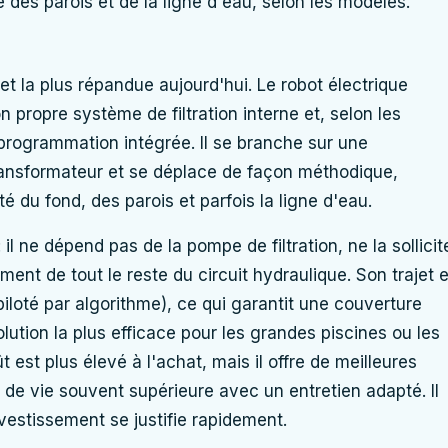
des parois et de la ligne d'eau, selon les modèles.
et la plus répandue aujourd'hui. Le robot électrique
 propre système de filtration interne et, selon les
programmation intégrée. Il se branche sur une
ransformateur et se déplace de façon méthodique,
é du fond, des parois et parfois la ligne d'eau.
l ne dépend pas de la pompe de filtration, ne la sollicit
nt de tout le reste du circuit hydraulique. Son trajet e
iloté par algorithme), ce qui garantit une couverture
ution la plus efficace pour les grandes piscines ou les
est plus élevé à l'achat, mais il offre de meilleures
de vie souvent supérieure avec un entretien adapté. Il
vestissement se justifie rapidement.