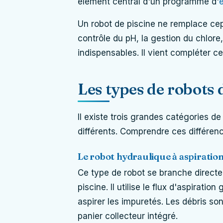
élément central d'un programme d'
e
Un robot de piscine ne remplace cep
contrôle du pH, la gestion du chlore
indispensables. Il vient compléter c
Les types de robots 
Il existe trois grandes catégories d
différents. Comprendre ces différenc
Le robot hydraulique à aspiratio
Ce type de robot se branche directem
piscine. Il utilise le flux d'aspirati
aspirer les impuretés. Les débris son
panier collecteur intégré.