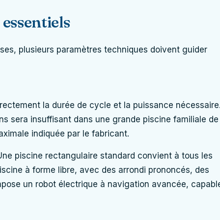
 essentiels
ises, plusieurs paramètres techniques doivent guider
irectement la durée de cycle et la puissance nécessaire
ns sera insuffisant dans une grande piscine familiale de
aximale indiquée par le fabricant.
 Une piscine rectangulaire standard convient à tous les
iscine à forme libre, avec des arrondi prononcés, des
impose un robot électrique à navigation avancée, capabl