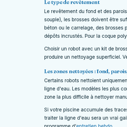
Le type de revêtement
Le revêtement du fond et des parois 
souple), les brosses doivent être s
béton ou le carrelage, des brosses 
dépôts incrustés. Pour la coque pol
Choisir un robot avec un kit de br
produire un nettoyage superficiel. Vé
Les zones nettoyées : fond, parois,
Certains robots nettoient uniquement
ligne d'eau. Les modèles les plus co
zone la plus difficile à nettoyer man
Si votre piscine accumule des trace
traiter la ligne d'eau sera un vrai g
programme d'
entretien hebdo
.