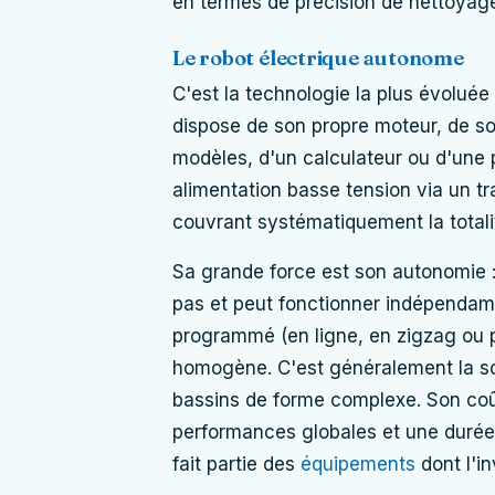
en termes de précision de nettoyage 
Le robot électrique autonome
C'est la technologie la plus évoluée 
dispose de son propre moteur, de son
modèles, d'un calculateur ou d'une 
alimentation basse tension via un t
couvrant systématiquement la totalit
Sa grande force est son autonomie : i
pas et peut fonctionner indépendamme
programmé (en ligne, en zigzag ou p
homogène. C'est généralement la sol
bassins de forme complexe. Son coût 
performances globales et une durée 
fait partie des
équipements
dont l'in