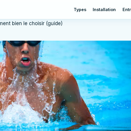
Types
Installation
Entr
ent bien le choisir (guide)