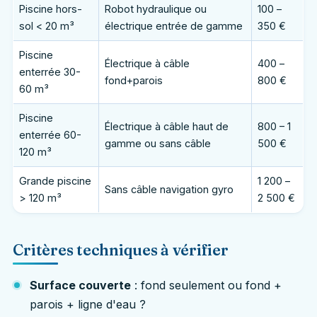
Piscine hors-
Robot hydraulique ou
100 –
sol < 20 m³
électrique entrée de gamme
350 €
Piscine
Électrique à câble
400 –
enterrée 30-
fond+parois
800 €
60 m³
Piscine
Électrique à câble haut de
800 – 1
enterrée 60-
gamme ou sans câble
500 €
120 m³
Grande piscine
1 200 –
Sans câble navigation gyro
> 120 m³
2 500 €
Critères techniques à vérifier
Surface couverte
: fond seulement ou fond +
parois + ligne d'eau ?