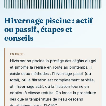
Hivernage piscine : actif
ou passif, étapes et
conseils
EN BREF
Hiverner sa piscine la protège des dégâts du gel
et simplifie la remise en route au printemps. Il
existe deux méthodes : l'hivernage passif (ou
total), où la filtration est complètement arrêtée,
et l'hivernage actif, où la filtration tourne en
continu à vitesse réduite. On lance la procédure
dès que la température de l'eau descend
durablement sous 12-15°C.