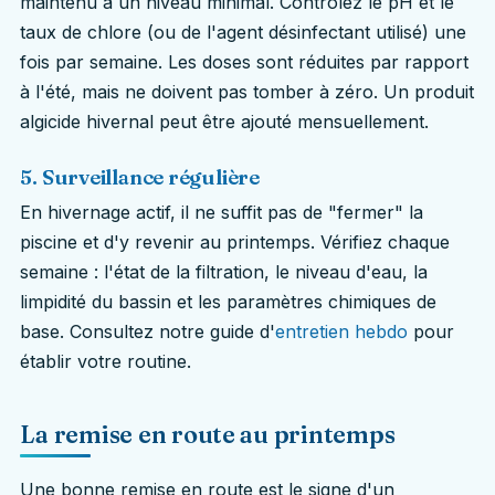
maintenu à un niveau minimal. Contrôlez le pH et le
taux de chlore (ou de l'agent désinfectant utilisé) une
fois par semaine. Les doses sont réduites par rapport
à l'été, mais ne doivent pas tomber à zéro. Un produit
algicide hivernal peut être ajouté mensuellement.
5. Surveillance régulière
En hivernage actif, il ne suffit pas de "fermer" la
piscine et d'y revenir au printemps. Vérifiez chaque
semaine : l'état de la filtration, le niveau d'eau, la
limpidité du bassin et les paramètres chimiques de
base. Consultez notre guide d'
entretien hebdo
pour
établir votre routine.
La remise en route au printemps
Une bonne remise en route est le signe d'un